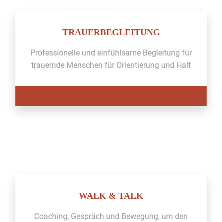
TRAUERBEGLEITUNG
Pro­fes­sionelle und ein­fühlsame Begleitung für
trauernde Men­schen für Ori­en­tierung und Halt
WALK & TALK
Coach­ing, Gespräch und Bewe­gung, um den