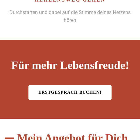
Durch­starten und dabei auf die Stimme deines Herzens
hören
Für mehr Lebensfreude!
ERST­GE­SPRÄCH BUCHEN!
Mein Angebot für Dich