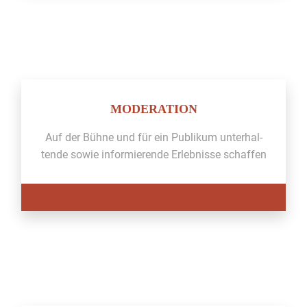
MODERATION
Auf der Bühne und für ein Pub­likum unter­hal­
tende sowie informierende Erleb­nisse schaf­fen