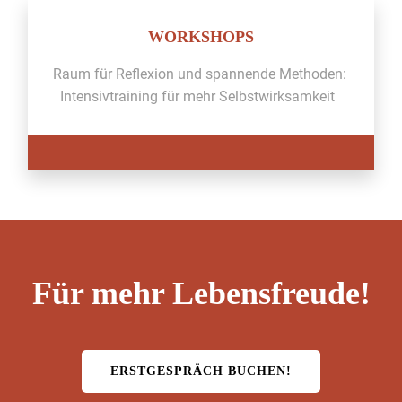
WORKSHOPS
Raum für Reflex­ion und span­nende Meth­o­d­en: ​
Inten­siv­train­ing für mehr Selb­st­wirk­samkeit
Für mehr Lebensfreude!
ERST­GE­SPRÄCH BUCHEN!