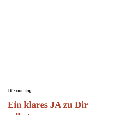
Life­coach­ing
Ein klares JA zu Dir