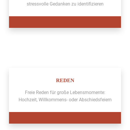
stressvolle Gedanken zu iden­ti­fizieren
REDEN
Freie Reden für große Lebens­mo­mente:
Hochzeit, Willkom­mens- oder Abschieds­feiern