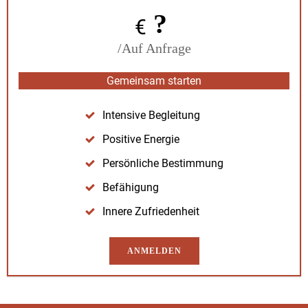
?
€
/Auf Anfrage
Gemein­sam starten
Inten­sive Begleitung
Pos­i­tive Energie
Per­sön­liche Bes­tim­mung
Befähi­gung
Innere Zufrieden­heit
ANMELDEN