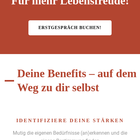
Für mehr Lebensfreude!
ERST­GE­SPRÄCH BUCHEN!
Deine Benefits – auf dem
Weg zu dir selbst
IDENTIFIZIERE DEINE STÄRKEN
Mutig die eige­nen Bedürfnisse (an)erkennen und die