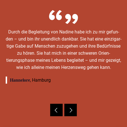
Durch die Begleitung von Nadine habe ich zu mir gefun­
den – und bin ihr unendlich dankbar. Sie hat eine einzi­gar­
tige Gabe auf Men­schen zuzuge­hen und ihre Bedürfnisse
zu hören. Sie hat mich in ein­er schw­eren Ori­en­
tierungsphase meines Lebens begleit­et – und mir gezeigt,
wie ich alleine meinen Herzensweg gehen kann.
, Ham­burg
Han­nelore