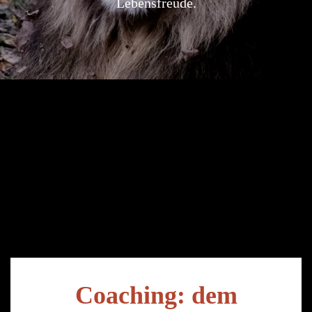
Lebensfreude.
Coaching: dem