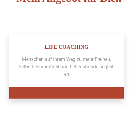
LIFE COACHING
Men­schen auf ihrem Weg zu mehr Frei­heit,
Selb­st­bes­timmtheit und Lebens­freude begleit­
en